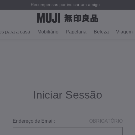
Recompensas por indicar um amigo
os para a casa
Mobiliário
Papelaria
Beleza
Viagem
Iniciar Sessão
Endereço de Email:
OBRIGATÓRIO