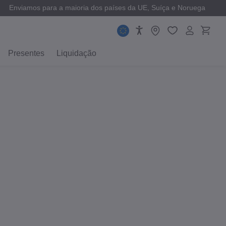
Enviamos para a maioria dos países da UE, Suíça e Noruega
Presentes
Liquidação