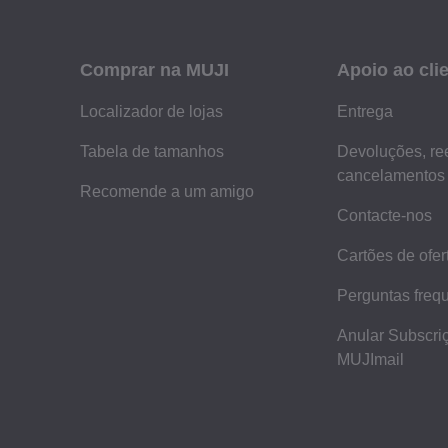
Comprar na MUJI
Apoio ao cli
Localizador de lojas
Entrega
Tabela de tamanhos
Devoluções, re
cancelamentos
Recomende a um amigo
Contacte-nos
Cartões de ofer
Perguntas freq
Anular Subscri
MUJImail