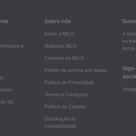
ente
Sobre nós
Sust
Sobre a MUJI
A noss
na tra
embolsos e
Materiais MUJI
forma,
Carreiras na MUJI
Siga
Pedido de acesso aos dados
socia
ta
Política de Privacidade
Insta
uentes
Termos e Condições
ção da
Política de Cookies
Declaração de
Acessibilidade