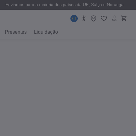
Enviamos para a maioria dos países da UE, Suíça e Noruega
Presentes
Liquidação