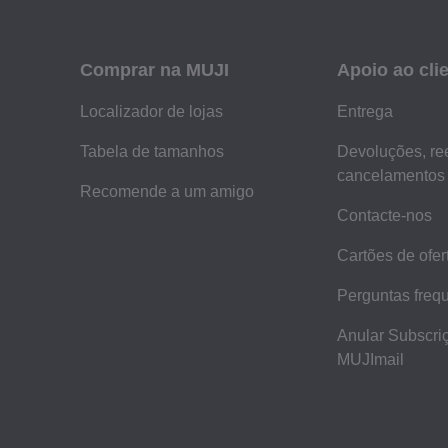
Comprar na MUJI
Apoio ao cli
Localizador de lojas
Entrega
Tabela de tamanhos
Devoluções, re
cancelamentos
Recomende a um amigo
Contacte-nos
Cartões de ofer
Perguntas freq
Anular Subscri
MUJImail