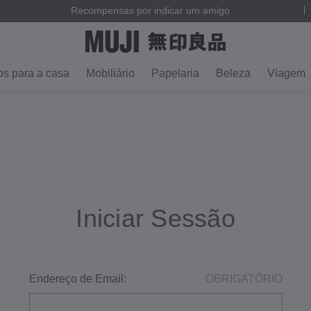
Recompensas por indicar um amigo
os para a casa
Mobiliário
Papelaria
Beleza
Viagem
Iniciar Sessão
Endereço de Email:
OBRIGATÓRIO