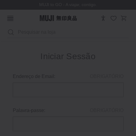
MUJI to GO - A viajar, contigo.
Pesquisar
Iniciar Sessão
Endereço de Email:
OBRIGATÓRIO
Palavra-passe:
OBRIGATÓRIO