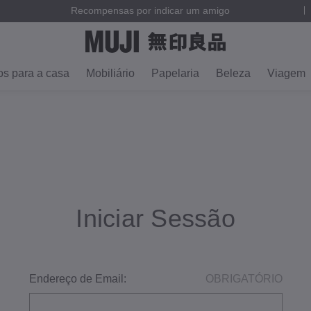
Recompensas por indicar um amigo
os para a casa
Mobiliário
Papelaria
Beleza
Viagem
Iniciar Sessão
Endereço de Email:
OBRIGATÓRIO