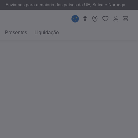
Enviamos para a maioria dos países da UE, Suíça e Noruega
Presentes
Liquidação