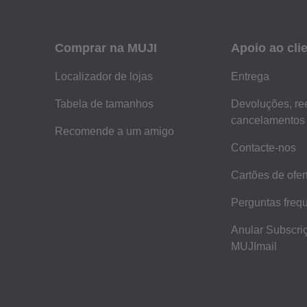
Comprar na MUJI
Apoio ao cli
Localizador de lojas
Entrega
Tabela de tamanhos
Devoluções, re
cancelamentos
Recomende a um amigo
Contacte-nos
Cartões de ofer
Perguntas freq
Anular Subscri
MUJImail