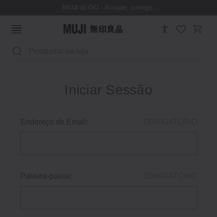
MUJI to GO - A viajar, contigo.
Pesquisar
Iniciar Sessão
Endereço de Email:
OBRIGATÓRIO
Palavra-passe:
OBRIGATÓRIO