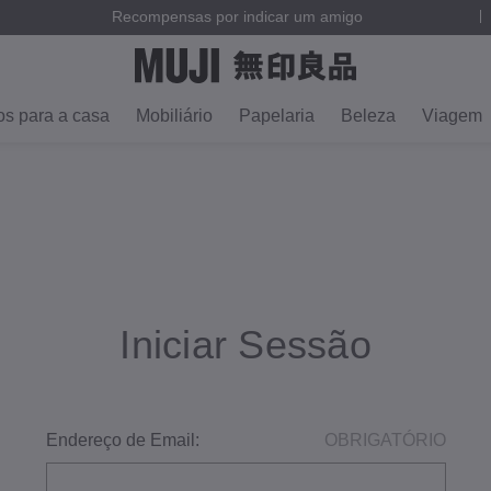
Recompensas por indicar um amigo
os para a casa
Mobiliário
Papelaria
Beleza
Viagem
Iniciar Sessão
Endereço de Email:
OBRIGATÓRIO