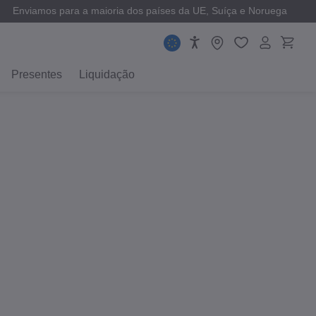
Enviamos para a maioria dos países da UE, Suíça e Noruega
Presentes
Liquidação