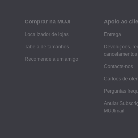
Comprar na MUJI
Apoio ao cli
Localizador de lojas
Entrega
Tabela de tamanhos
Devoluções, re
cancelamentos
Recomende a um amigo
Contacte-nos
Cartões de ofer
Perguntas freq
Anular Subscri
MUJImail