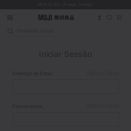
MUJI to GO - A viajar, contigo.
Pesquisar
Iniciar Sessão
Endereço de Email:
OBRIGATÓRIO
Palavra-passe:
OBRIGATÓRIO