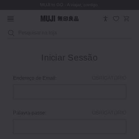
MUJI to GO - A viajar, contigo.
Pesquisar
Iniciar Sessão
Endereço de Email:
OBRIGATÓRIO
Palavra-passe:
OBRIGATÓRIO