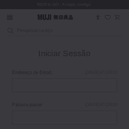
MUJI to GO - A viajar, contigo.
Pesquisar
Iniciar Sessão
Endereço de Email:
OBRIGATÓRIO
Palavra-passe:
OBRIGATÓRIO