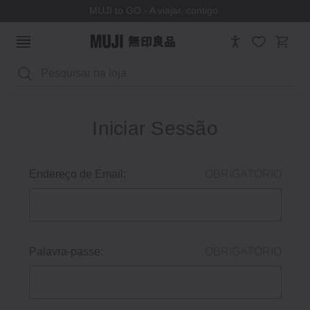
MUJI to GO - A viajar, contigo.
Pesquisar
Iniciar Sessão
Endereço de Email:
OBRIGATÓRIO
Palavra-passe:
OBRIGATÓRIO