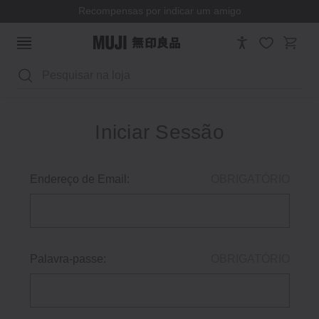
Recompensas por indicar um amigo
Pesquisar
Iniciar Sessão
Endereço de Email:
OBRIGATÓRIO
Palavra-passe:
OBRIGATÓRIO