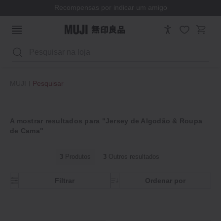
Recompensas por indicar um amigo
Pesquisar
MUJI
Pesquisar
A mostrar resultados para "Jersey de Algodão & Roupa
de Cama"
3
Produtos
3
Outros resultados
Filtrar
Ordenar por