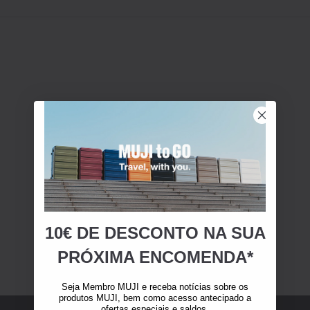
10€ DE DESCONTO NA SUA
PRÓXIMA ENCOMENDA*
Seja Membro MUJI e receba notícias sobre os
produtos MUJI, bem como acesso antecipado a
ofertas especiais e saldos.