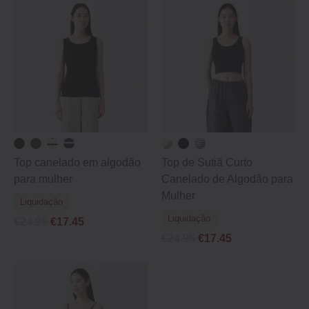
Top canelado em algodão
Top de Sutiã Curto
para mulher
Canelado de Algodão para
Mulher
Liquidação
Liquidação
€24.95
€17.45
€24.95
€17.45