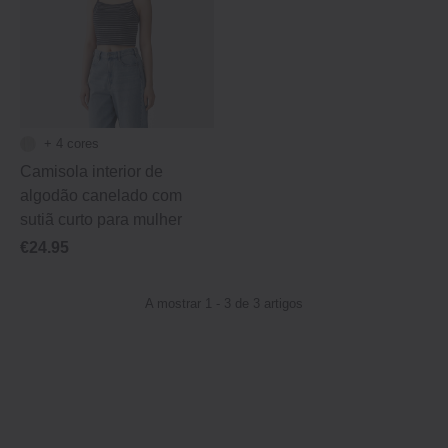
+ 4 cores
Camisola interior de
algodão canelado com
sutiã curto para mulher
€24.95
A mostrar 1 - 3 de 3 artigos