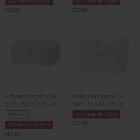
10% Rabatt ab 8 Stück
10% Rabatt ab 8 Stück
€19.95
€12.95
Aufbewahrungsbox aus
Aufbewahrungsbox aus
Stoff – 59 x 39 x 23 cm
Stoff – 37 x 26 x 26 cm
Bestseller
10% Rabatt ab 8 Stück
€17.95
10% Rabatt ab 8 Stück
€27.95