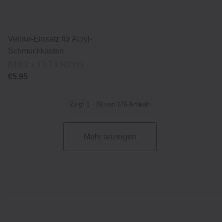
Velour-Einsatz für Acryl-
Schmuckkasten
B16.2 x T3.7 x H2 cm
€5.95
Zeigt 1 - 39 von 176 Artikeln
Mehr anzeigen