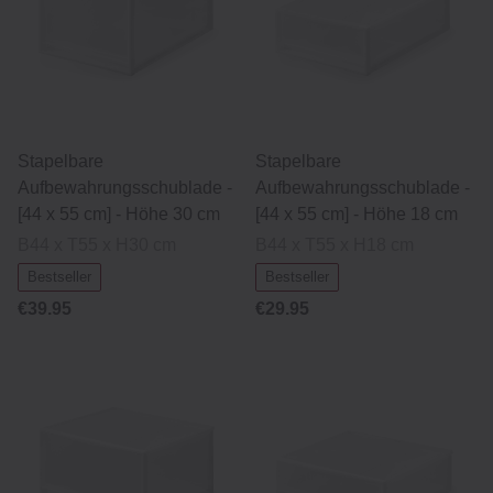
Stapelbare
Stapelbare
Aufbewahrungsschublade -
Aufbewahrungsschublade -
[44 x 55 cm] - Höhe 30 cm
[44 x 55 cm] - Höhe 18 cm
B44 x T55 x H30 cm
B44 x T55 x H18 cm
Bestseller
Bestseller
€39.95
€29.95