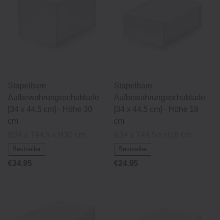
Stapelbare
Stapelbare
Aufbewahrungsschublade -
Aufbewahrungsschublade -
[34 x 44.5 cm] - Höhe 30
[34 x 44.5 cm] - Höhe 18
cm
cm
B34 x T44.5 x H30 cm
B34 x T44.5 x H18 cm
Bestseller
Bestseller
€34.95
€24.95