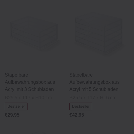
Stapelbare
Stapelbare
Aufbewahrungsbox aus
Aufbewahrungsbox aus
Acryl mit 3 Schubladen
Acryl mit 5 Schubladen
B25.5 x T17 x H10 cm
B25.5 x T17 x H16 cm
Bestseller
Bestseller
€29.95
€42.95