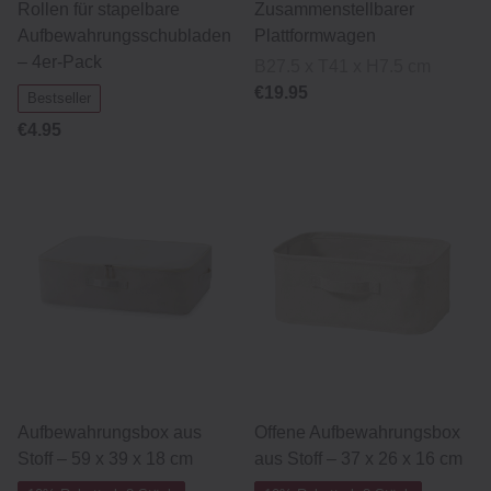
Rollen für stapelbare
Zusammenstellbarer
Aufbewahrungsschubladen
Plattformwagen
– 4er-Pack
B27.5 x T41 x H7.5 cm
€19.95
Bestseller
€4.95
Aufbewahrungsbox aus
Offene Aufbewahrungsbox
Stoff – 59 x 39 x 18 cm
aus Stoff – 37 x 26 x 16 cm