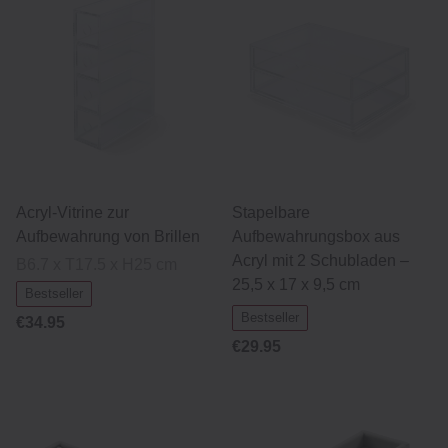
Acryl-Vitrine zur
Stapelbare
Aufbewahrung von Brillen
Aufbewahrungsbox aus
Acryl mit 2 Schubladen –
B6.7 x T17.5 x H25 cm
25,5 x 17 x 9,5 cm
Bestseller
Bestseller
€34.95
€29.95