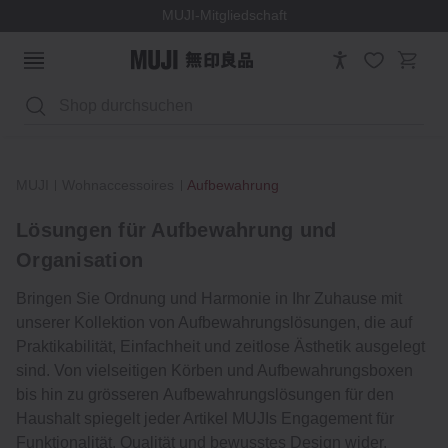
MUJI-Mitgliedschaft
Suchen
MUJI
Wohnaccessoires
Aufbewahrung
Lösungen für Aufbewahrung und
Organisation
Bringen Sie Ordnung und Harmonie in Ihr Zuhause mit
unserer Kollektion von Aufbewahrungslösungen, die auf
Praktikabilität, Einfachheit und zeitlose Ästhetik ausgelegt
sind. Von vielseitigen Körben und Aufbewahrungsboxen
bis hin zu grösseren Aufbewahrungslösungen für den
Haushalt spiegelt jeder Artikel MUJIs Engagement für
Funktionalität, Qualität und bewusstes Design wider.