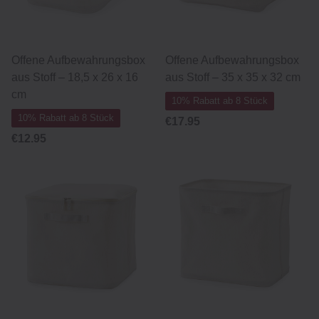
Offene Aufbewahrungsbox
Offene Aufbewahrungsbox
aus Stoff – 18,5 x 26 x 16
aus Stoff – 35 x 35 x 32 cm
cm
10% Rabatt ab 8 Stück
10% Rabatt ab 8 Stück
€17.95
€12.95