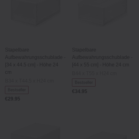
Stapelbare
Stapelbare
Aufbewahrungsschublade -
Aufbewahrungsschublade -
[34 x 44.5 cm] - Höhe 24
[44 x 55 cm] - Höhe 24 cm
cm
B44 x T55 x H24 cm
B34 x T44.5 x H24 cm
Bestseller
Bestseller
€34.95
€29.95