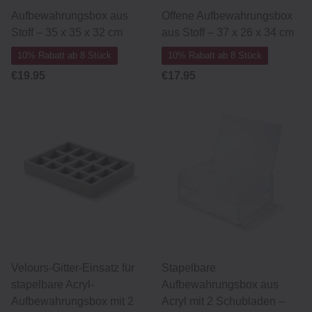
Aufbewahrungsbox aus
Offene Aufbewahrungsbox
Stoff – 35 x 35 x 32 cm
aus Stoff – 37 x 26 x 34 cm
10% Rabatt ab 8 Stück
10% Rabatt ab 8 Stück
€19.95
€17.95
Velours-Gitter-Einsatz für
Stapelbare
stapelbare Acryl-
Aufbewahrungsbox aus
Aufbewahrungsbox mit 2
Acryl mit 2 Schubladen –