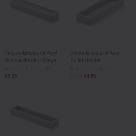
Velours-Einsatz für Acryl-
Velour-Einsatz für Acryl-
Schmuckkasten ‐ Ringe
Brillenständer
B16.2 x T3.7 x H2 cm
B16.5 x T5 x H2 cm
€5.95
€5.95
€4.95