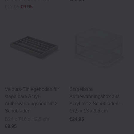
€12.95
€9.95
Velours-Einlegeboden für
Stapelbare
stapelbare Acryl-
Aufbewahrungsbox aus
Aufbewahrungsbox mit 2
Acryl mit 2 Schubladen –
Schubladen
17,5 x 13 x 9,5 cm
B24 x T16 x H2.5 cm
€24.95
€9.95