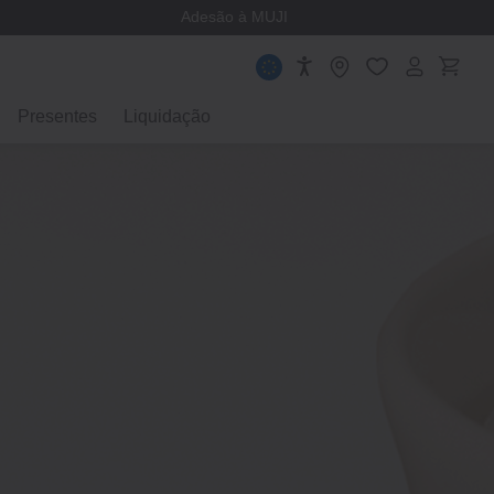
Adesão à MUJI
Presentes
Liquidação