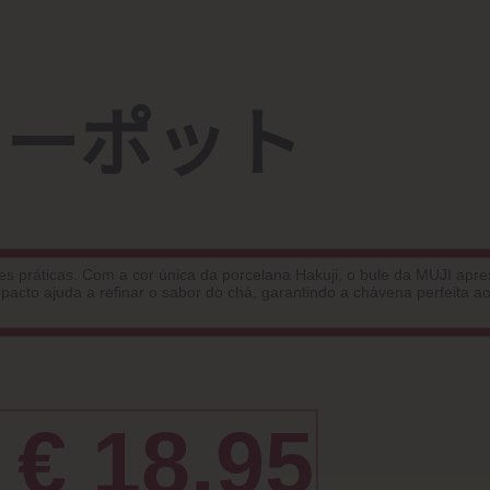
ィーポット
s práticas. Com a cor única da porcelana Hakuji, o bule da MUJI apr
acto ajuda a refinar o sabor do chá, garantindo a chávena perfeita ao
€ 18.95