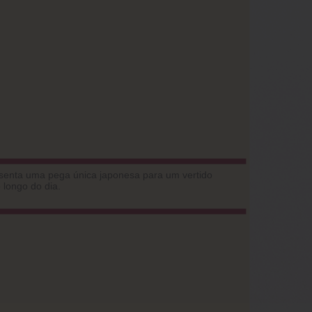
esenta uma pega única japonesa para um vertido
 longo do dia.