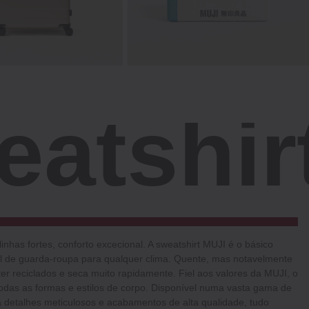
eatshir
inhas fortes, conforto excecional. A sweatshirt MUJI é o básico
ial de guarda-roupa para qualquer clima. Quente, mas notavelmente
ster reciclados e seca muito rapidamente. Fiel aos valores da MUJI, o
todas as formas e estilos de corpo. Disponível numa vasta gama de
a detalhes meticulosos e acabamentos de alta qualidade, tudo