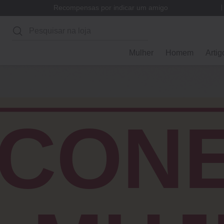
Recompensas por indicar um amigo
Pesquisar
Mulher
Homem
Artig
ÍCON