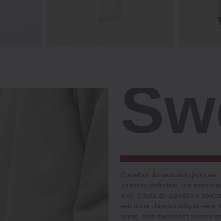
Sw
O melhor do vestuário japonês: l
unissexo definitivo, um essenc
leve, é feita de algodão e polié
seu corte clássico adapta-se a 
cores, esta sweatshirt apresent