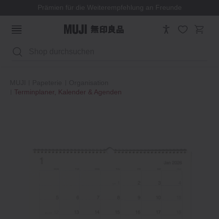
Prämien für die Weiterempfehlung an Freunde
Suchen
MUJI
Papeterie
Organisation
Terminplaner, Kalender & Agenden