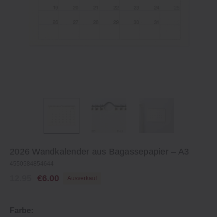
2026 Wandkalender aus Bagassepapier – A3
4550584854644
12.95
€6.00
Ausverkauf
Farbe: