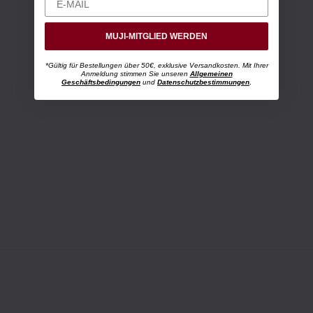
MUJI-MITGLIED WERDEN
*Gültig für Bestellungen über 50€, exklusive Versandkosten. Mit Ihrer
Anmeldung stimmen Sie unseren
Allgemeinen
Geschäftsbedingungen
und
Datenschutzbestimmungen
.