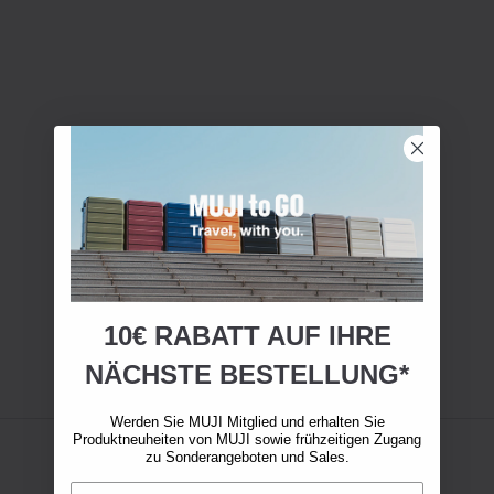
10€ RABATT AUF IHRE
NÄCHSTE BESTELLUNG*
Werden Sie MUJI Mitglied und erhalten Sie
Produktneuheiten von MUJI sowie frühzeitigen Zugang
zu Sonderangeboten und Sales.