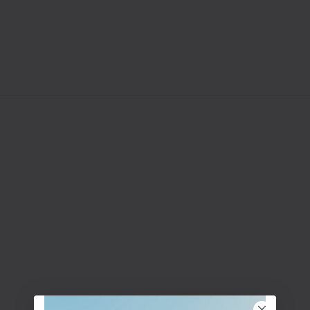
- Reisegrösse, 50 ml