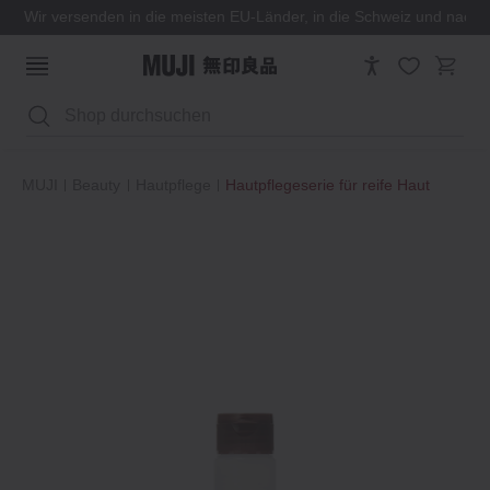
Wir versenden in die meisten EU-Länder, in die Schweiz und nach
Suchen
MUJI
Beauty
Hautpflege
Hautpflegeserie für reife Haut