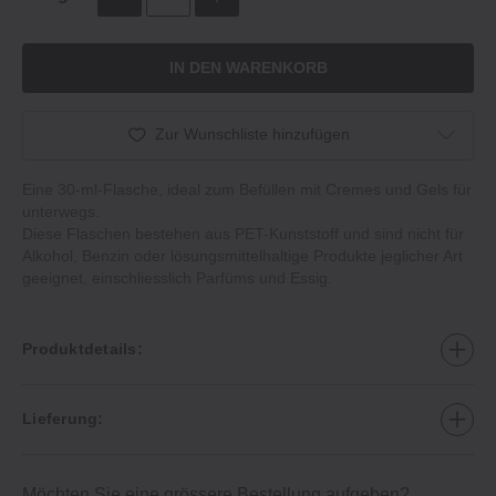
IN DEN WARENKORB
Zur Wunschliste hinzufügen
Eine 30-ml-Flasche, ideal zum Befüllen mit Cremes und Gels für
unterwegs.
Diese Flaschen bestehen aus PET-Kunststoff und sind nicht für
Alkohol, Benzin oder lösungsmittelhaltige Produkte jeglicher Art
geeignet, einschliesslich Parfüms und Essig.
Produktdetails:
Lieferung:
Möchten Sie eine grössere Bestellung aufgeben?