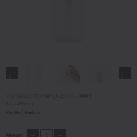
Transparente Pumpflasche ‐ 30ml
4548718994243
€5.95
Neuheiten
Menge: