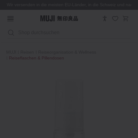
Wir versenden in die meisten EU-Länder, in die Schweiz und nach
Suchen
MUJI
Reisen
Reiseorganisation & Wellness
Reiseflaschen & Pillendosen