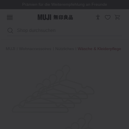
Prämien für die Weiterempfehlung an Freunde
Suchen
MUJI
Wohnaccessoires
Nützliches
Wäsche & Kleiderpflege