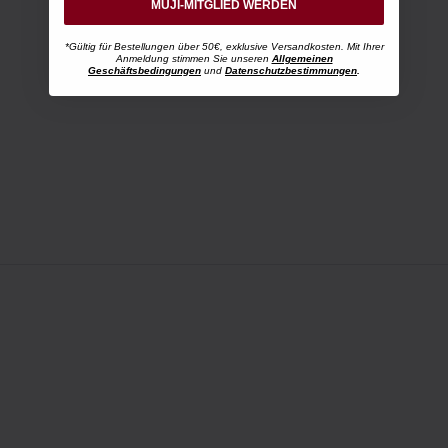
MUJI-MITGLIED WERDEN
*Gültig für Bestellungen über 50€, exklusive Versandkosten. Mit Ihrer
Anmeldung stimmen Sie unseren
Allgemeinen
Geschäftsbedingungen
und
Datenschutzbestimmungen
.