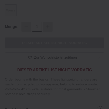
Weiss
Menge:
DIESER ARTIKEL IST NICHT VORRÄTIG
Zur Wunschliste hinzufügen
DIESER ARTIKEL IST NICHT VORRÄTIG
Order begins with the basics. These lightweight hangers are
made from recycled polypropylene, helping to reduce waste.
<br><br>- 42 cm wide: suitable for most garments. - Shoulder
notches: hold straps securely.