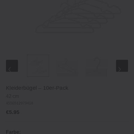
Kleiderbügel – 10er-Pack
42 cm
4550512979418
€5.95
Farbe: