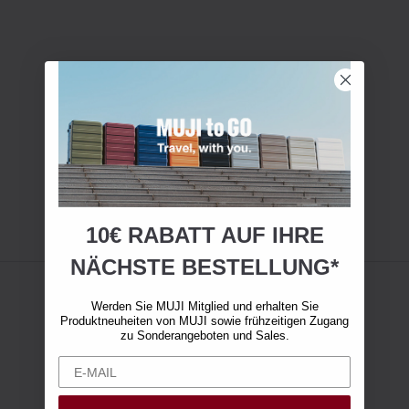
10€ RABATT AUF IHRE
NÄCHSTE BESTELLUNG*
Werden Sie MUJI Mitglied und erhalten Sie
Produktneuheiten von MUJI sowie frühzeitigen Zugang
zu Sonderangeboten und Sales.