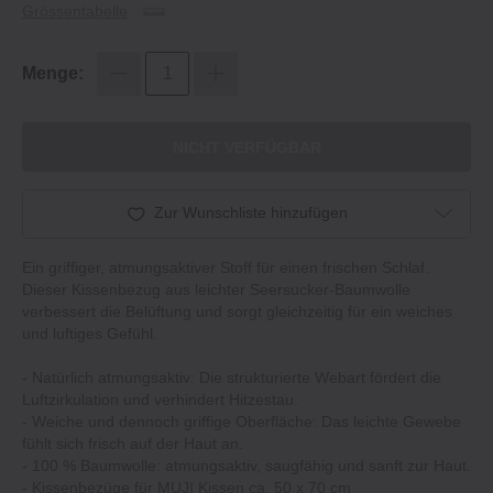
Grössentabelle
Menge:
NICHT VERFÜGBAR
Zur Wunschliste hinzufügen
Ein griffiger, atmungsaktiver Stoff für einen frischen Schlaf.
Dieser Kissenbezug aus leichter Seersucker-Baumwolle
verbessert die Belüftung und sorgt gleichzeitig für ein weiches
und luftiges Gefühl.
‐ Natürlich atmungsaktiv: Die strukturierte Webart fördert die
Luftzirkulation und verhindert Hitzestau.
‐ Weiche und dennoch griffige Oberfläche: Das leichte Gewebe
fühlt sich frisch auf der Haut an.
‐ 100 % Baumwolle: atmungsaktiv, saugfähig und sanft zur Haut.
‐ Kissenbezüge für MUJI Kissen ca. 50 x 70 cm