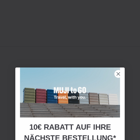
10€ RABATT AUF IHRE
NÄCHSTE BESTELLUNG*