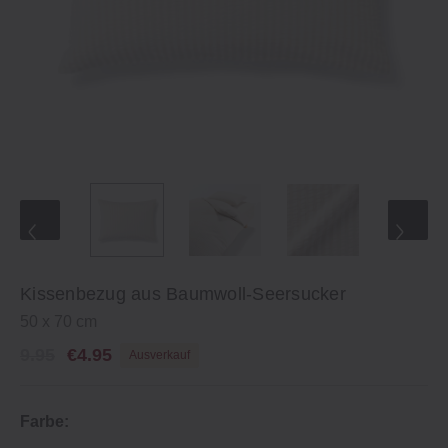
Kissenbezug aus Baumwoll-Seersucker
50 x 70 cm
9.95
€4.95
Ausverkauf
Farbe: