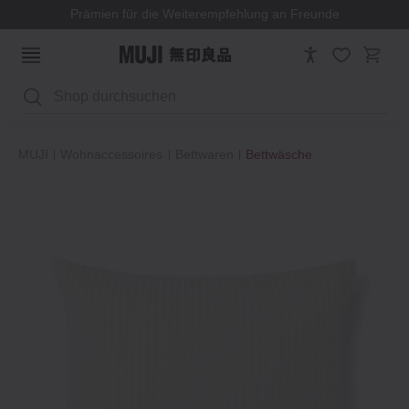
Prämien für die Weiterempfehlung an Freunde
Suchen
MUJI
Wohnaccessoires
Bettwaren
Bettwäsche