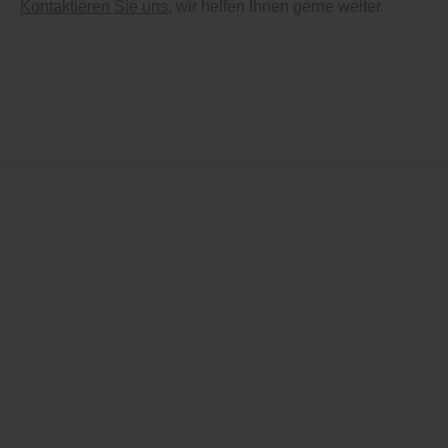
Kontaktieren Sie uns
, wir helfen Ihnen gerne weiter.