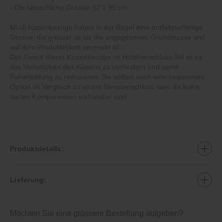
‐ Die tatsächliche Grösse: 52 x 95 cm
MUJI Kissenbezüge haben in der Regel eine entfaltete/fertige
Grösse, die grösser ist als die angegebenen Grundmasse und
auf dem Produktetikett vermerkt ist.
Der Zweck dieser Kissenbezüge im Hotelverschluss-Stil ist es,
das Verrutschen des Kissens zu verhindern und somit
Faltenbildung zu reduzieren. Sie sollten auch eine bequemere
Option im Vergleich zu einem Reissverschluss sein, da keine
harten Komponenten vorhanden sind.
Produktdetails:
Lieferung:
Möchten Sie eine grössere Bestellung aufgeben?