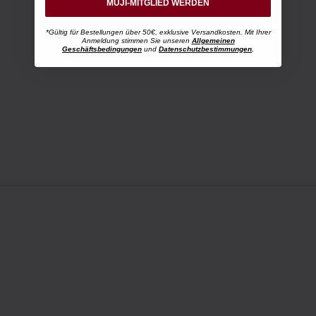
MUJI-MITGLIED WERDEN
*Gültig für Bestellungen über 50€, exklusive Versandkosten. Mit Ihrer
Anmeldung stimmen Sie unseren
Allgemeinen
Geschäftsbedingungen
und
Datenschutzbestimmungen
.