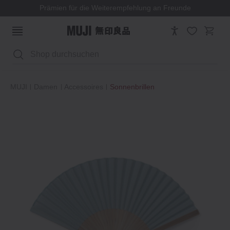
Prämien für die Weiterempfehlung an Freunde
Suchen
MUJI
Damen
Accessoires
Sonnenbrillen