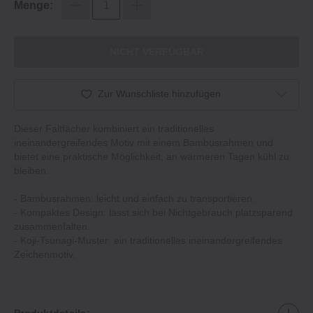
Menge:
NICHT VERFÜGBAR
Zur Wunschliste hinzufügen
Dieser Faltfächer kombiniert ein traditionelles
ineinandergreifendes Motiv mit einem Bambusrahmen und
bietet eine praktische Möglichkeit, an wärmeren Tagen kühl zu
bleiben.
- Bambusrahmen: leicht und einfach zu transportieren.
- Kompaktes Design: lässt sich bei Nichtgebrauch platzsparend
zusammenfalten.
- Koji-Tsunagi-Muster: ein traditionelles ineinandergreifendes
Zeichenmotiv.