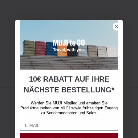
10€ RABATT AUF IHRE
NÄCHSTE BESTELLUNG*
Werden Sie MUJI Mitglied und erhalten Sie
Produktneuheiten von MUJI sowie frühzeitigen Zugang
zu Sonderangeboten und Sales.