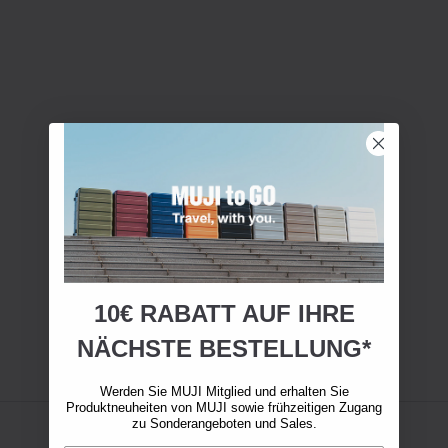
10€ RABATT AUF IHRE
NÄCHSTE BESTELLUNG*
Werden Sie MUJI Mitglied und erhalten Sie
Produktneuheiten von MUJI sowie frühzeitigen Zugang
zu Sonderangeboten und Sales.