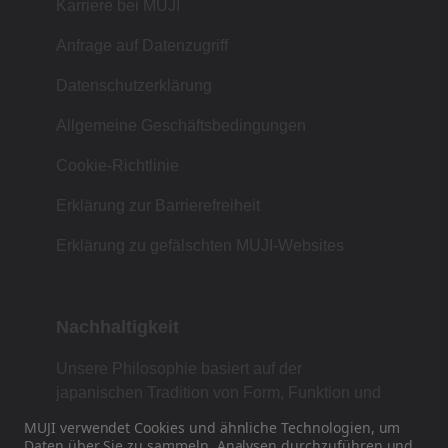
Karriere bei MUJI
Anfrage auf Datenzugriff
Datenschutzerklärung
Allgemeine Geschäftsbedingungen
Cookie-Richtlinie
Erklärung zur Barrierefreiheit
Erklärung zu gefälschten MUJI-Websites
Nachhaltigkeit
Unsere Philosophie basiert auf der
japanischen Tradition von Form, Funktion und
Einfachheit.
MUJI verwendet Cookies und ähnliche Technologien, um
Daten
über Sie zu sammeln, Analysen durchzuführen und