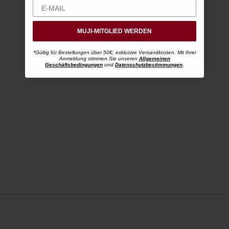
MUJI-MITGLIED WERDEN
*Gültig für Bestellungen über 50€, exklusive Versandkosten. Mit Ihrer
Anmeldung stimmen Sie unseren
Allgemeinen
Geschäftsbedingungen
und
Datenschutzbestimmungen
.