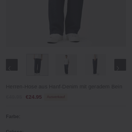
Herren-Hose aus Hanf-Denim mit geradem Bein
€49.95
€24.95
Ausverkauf
Farbe:
Grösse: