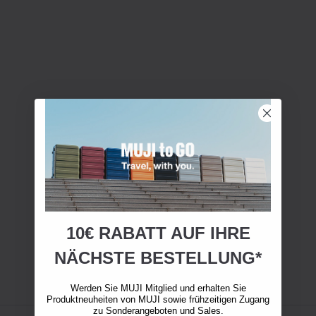
10€ RABATT AUF IHRE
NÄCHSTE BESTELLUNG*
Werden Sie MUJI Mitglied und erhalten Sie
Produktneuheiten von MUJI sowie frühzeitigen Zugang
zu Sonderangeboten und Sales.