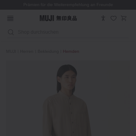
Prämien für die Weiterempfehlung an Freunde
Suchen
MUJI
Herren
Bekleidung
Hemden