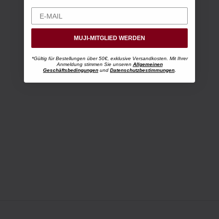
MUJI-MITGLIED WERDEN
*Gültig für Bestellungen über 50€, exklusive Versandkosten. Mit Ihrer
Anmeldung stimmen Sie unseren
Allgemeinen
Geschäftsbedingungen
und
Datenschutzbestimmungen
.