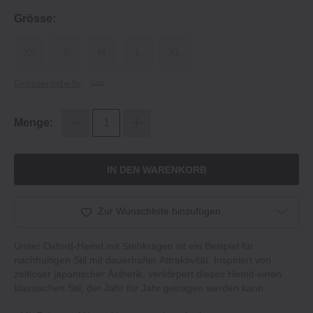
Grösse:
XS
S
M
L
XL
Grössentabelle
Menge:
IN DEN WARENKORB
Zur Wunschliste hinzufügen
Unser Oxford-Hemd mit Stehkragen ist ein Beispiel für
nachhaltigen Stil mit dauerhafter Attraktivität. Inspiriert von
zeitloser japanischer Ästhetik, verkörpert dieses Hemd einen
klassischen Stil, der Jahr für Jahr getragen werden kann.