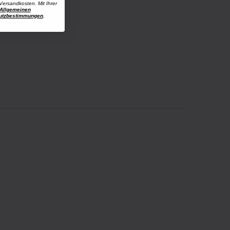
Versandkosten. Mit Ihrer
Allgemeinen
utzbestimmungen
.