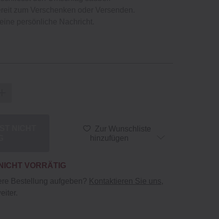
ereit zum Verschenken oder Versenden.
r eine persönliche Nachricht.
IST NICHT
Zur Wunschliste
G
hinzufügen
 NICHT VORRÄTIG
ere Bestellung aufgeben?
Kontaktieren Sie uns
,
eiter.