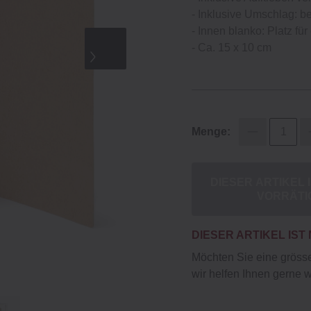
- Inklusive Umschlag: b
- Innen blanko: Platz fü
- Ca. 15 x 10 cm
Menge:
DIESER ARTIKEL 
VORRÄTI
DIESER ARTIKEL IST
Möchten Sie eine gröss
wir helfen Ihnen gerne w