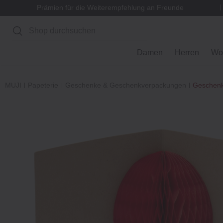
Prämien für die Weiterempfehlung an Freunde
Suchen
Damen
Herren
Wo
MUJI
Papeterie
Geschenke & Geschenkverpackungen
Geschenk