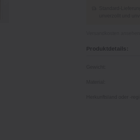
Standard-Lieferun
unverzollt und un
Versandkosten ansehe
Produktdetails:
Gewicht:
Material:
Herkunftsland oder -regi