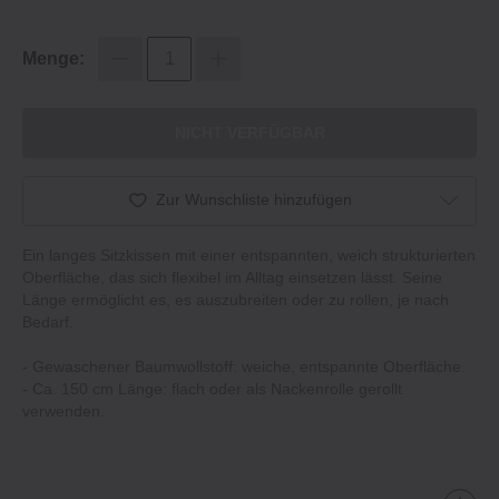
Menge:
NICHT VERFÜGBAR
Zur Wunschliste hinzufügen
Ein langes Sitzkissen mit einer entspannten, weich strukturierten
Oberfläche, das sich flexibel im Alltag einsetzen lässt. Seine
Länge ermöglicht es, es auszubreiten oder zu rollen, je nach
Bedarf.
- Gewaschener Baumwollstoff: weiche, entspannte Oberfläche.
- Ca. 150 cm Länge: flach oder als Nackenrolle gerollt
verwenden.