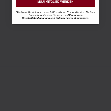
MUJI-MITGLIED WERDEN
*Gültig für Bestellungen über 50€, exklusive Versandkosten. Mit Ihrer
Anmeldung stimmen Sie unseren
Allgemeinen
Geschäftsbedingungen
und
Datenschutzbestimmungen
.