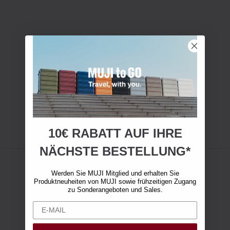
10€ RABATT AUF IHRE
NÄCHSTE BESTELLUNG*
Werden Sie MUJI Mitglied und erhalten Sie
Produktneuheiten von MUJI sowie frühzeitigen Zugang
zu Sonderangeboten und Sales.