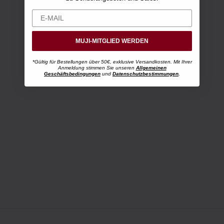
MUJI-MITGLIED WERDEN
*Gültig für Bestellungen über 50€, exklusive Versandkosten. Mit Ihrer
Anmeldung stimmen Sie unseren
Allgemeinen
Geschäftsbedingungen
und
Datenschutzbestimmungen
.