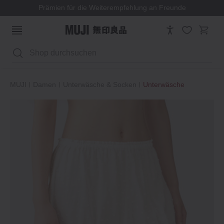
Prämien für die Weiterempfehlung an Freunde
Suchen
MUJI
Damen
Unterwäsche & Socken
Unterwäsche