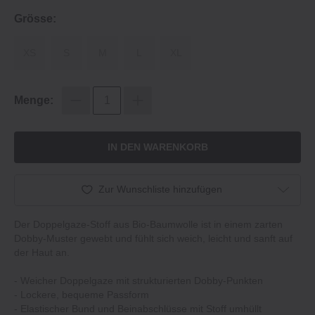
Grösse:
XS
S
M
L
XL
Menge:
IN DEN WARENKORB
Zur Wunschliste hinzufügen
Der Doppelgaze-Stoff aus Bio-Baumwolle ist in einem zarten
Dobby-Muster gewebt und fühlt sich weich, leicht und sanft auf
der Haut an.
- Weicher Doppelgaze mit strukturierten Dobby-Punkten
- Lockere, bequeme Passform
- Elastischer Bund und Beinabschlüsse mit Stoff umhüllt