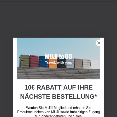
10€ RABATT AUF IHRE
NÄCHSTE BESTELLUNG*
Werden Sie MUJI Mitglied und erhalten Sie
Produktneuheiten von MUJI sowie frühzeitigen Zugang
zu Sonderangeboten und Sales.