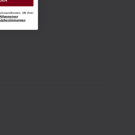
RDEN
Versandkosten. Mit Ihrer
Allgemeinen
utzbestimmungen
.