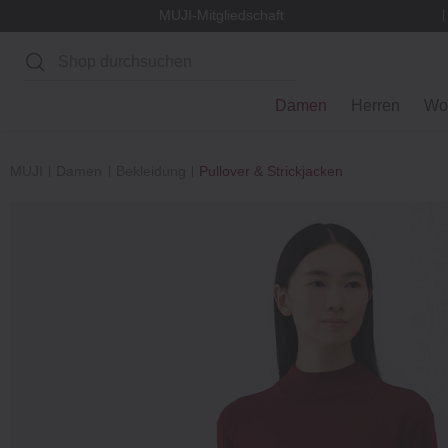
MUJI-Mitgliedschaft
Suchen
Damen
Herren
Wo
MUJI
Damen
Bekleidung
Pullover & Strickjacken