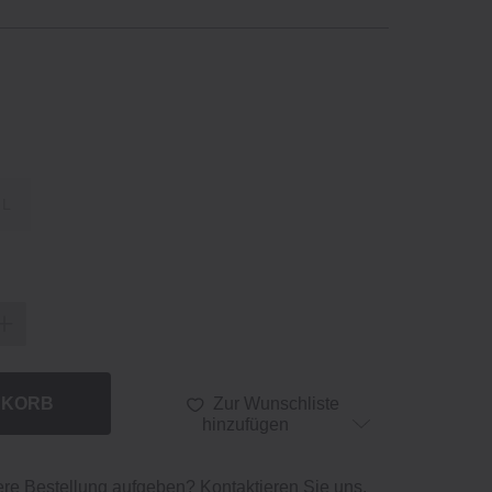
L
NKORB
Zur Wunschliste
hinzufügen
ere Bestellung aufgeben?
Kontaktieren Sie uns
,