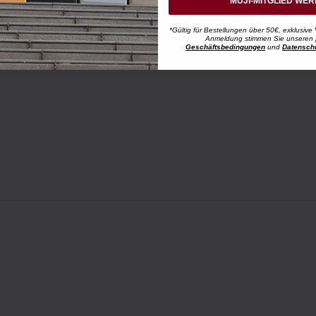
MUJI-MITGLIED WE
*Gültig für Bestellungen über 50€, exklusive 
Anmeldung stimmen Sie unseren
Geschäftsbedingungen
und
Datensch