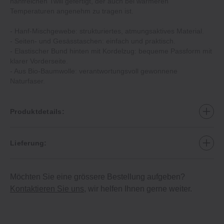
hanfreichen Twill gefertigt, der auch bei wärmeren
Temperaturen angenehm zu tragen ist.
- Hanf-Mischgewebe: strukturiertes, atmungsaktives Material.
- Seiten- und Gesässtaschen: einfach und praktisch.
- Elastischer Bund hinten mit Kordelzug: bequeme Passform mit
klarer Vorderseite.
- Aus Bio-Baumwolle: verantwortungsvoll gewonnene
Naturfaser.
Produktdetails:
Lieferung:
Möchten Sie eine grössere Bestellung aufgeben?
Kontaktieren Sie uns
, wir helfen Ihnen gerne weiter.