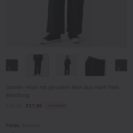
Damen Hose mit geradem Bein aus Hanf-Twill-
Mischung
€59.95
€17.95
Ausverkauf
Farbe:
Schwarz