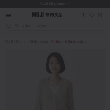
MUJI-Mitgliedschaft
Suchen
MUJI
Damen
Bekleidung
Pullover & Strickjacken