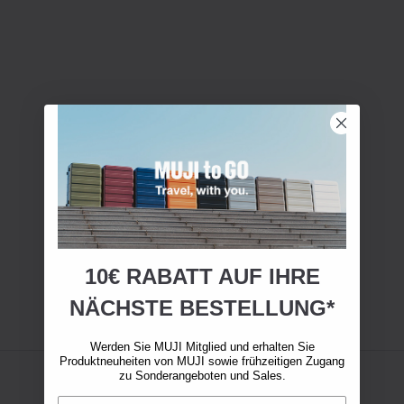
10€ RABATT AUF IHRE
NÄCHSTE BESTELLUNG*
Werden Sie MUJI Mitglied und erhalten Sie
Produktneuheiten von MUJI sowie frühzeitigen Zugang
zu Sonderangeboten und Sales.