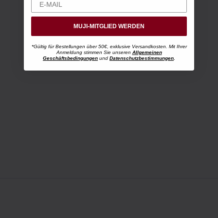
MUJI-MITGLIED WERDEN
*Gültig für Bestellungen über 50€, exklusive Versandkosten. Mit Ihrer
Anmeldung stimmen Sie unseren
Allgemeinen
Geschäftsbedingungen
und
Datenschutzbestimmungen
.