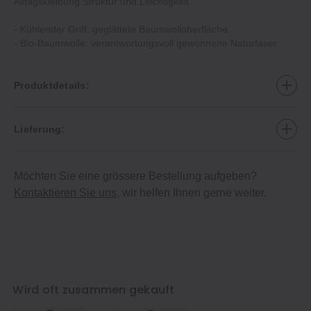
Alltagskleidung Struktur und Leichtigkeit.
- Kühlender Griff: geglättete Baumwolloberfläche.
- Bio-Baumwolle: verantwortungsvoll gewonnene Naturfaser.
Produktdetails:
Lieferung:
Möchten Sie eine grössere Bestellung aufgeben?
Kontaktieren Sie uns
, wir helfen Ihnen gerne weiter.
Wird oft zusammen gekauft