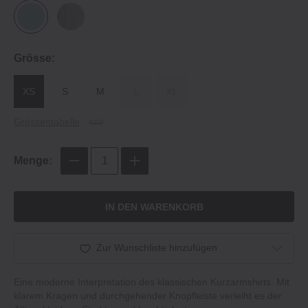
Grösse:
XS
S
M
L
XL
Grössentabelle
Menge:
IN DEN WARENKORB
Zur Wunschliste hinzufügen
Eine moderne Interpretation des klassischen Kurzarmshirts. Mit
klarem Kragen und durchgehender Knopfleiste verleiht es der