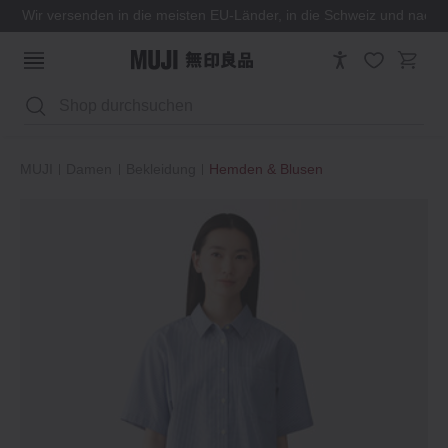
Wir versenden in die meisten EU-Länder, in die Schweiz und nach
Suchen
MUJI
Damen
Bekleidung
Hemden & Blusen