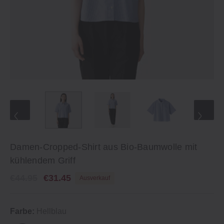
Damen-Cropped-Shirt aus Bio-Baumwolle mit
kühlendem Griff
€44.95
€31.45
Ausverkauf
Farbe:
Hellblau