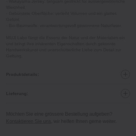
- Wakayama-Jersey: langsam gestrickt für aussergewöhnliche
Weichheit.
- Gebürstete Oberfläche: verleiht Volumen und ein glattes
Gefühl.
- Bio-Baumwolle: verantwortungsvoll gewonnene Naturfaser.
MUJI Labo fängt die Essenz der Natur und der Materialien ein
und bringt ihre inhärenten Eigenschaften durch gekonnte
Handwerkskunst und unerschütterliche Liebe zum Detail zur
Geltung.
Produktdetails:
Lieferung:
Möchten Sie eine grössere Bestellung aufgeben?
Kontaktieren Sie uns
, wir helfen Ihnen gerne weiter.