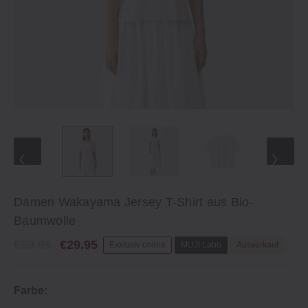
Damen Wakayama Jersey T-Shirt aus Bio-
Baumwolle
€59.95
€29.95
Exklusiv online
MUJI Labo
Ausverkauf
Farbe: