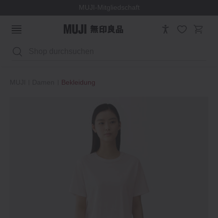
MUJI-Mitgliedschaft
Suchen
MUJI
Damen
Bekleidung