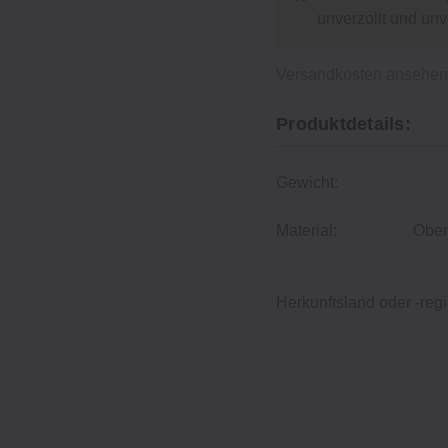
unverzollt und un
Versandkosten ansehe
Produktdetails:
Gewicht:
Material:
Ober
Herkunftsland oder -regi