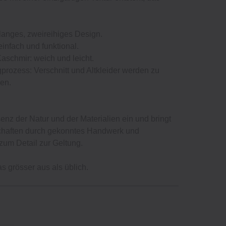
llanges, zweireihiges Design.
infach und funktional.
aschmir: weich und leicht.
prozess: Verschnitt und Altkleider werden zu
en.
enz der Natur und der Materialien ein und bringt
chaften durch gekonntes Handwerk und
zum Detail zur Geltung.
as grösser aus als üblich.