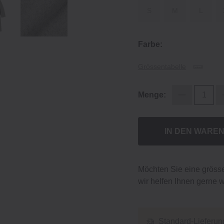
S
M
L
Farbe:
Grössentabelle
Menge:
IN DEN WARE
Möchten Sie eine gröss
wir helfen Ihnen gerne w
Standard-Lieferun