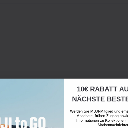
10€ RABATT AU
NÄCHSTE BEST
Werden Sie MUJI-Mitglied und erha
Angebote, frühen Zugang sowi
Informationen zu Kollektionen,
Markennachrichte