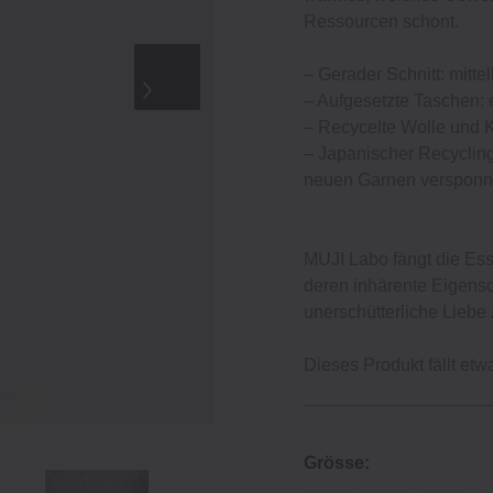
Ressourcen schont.
– Gerader Schnitt: mitte
– Aufgesetzte Taschen: e
– Recycelte Wolle und K
– Japanischer Recycling
neuen Garnen versponn
MUJI Labo fängt die Ess
deren inhärente Eigens
unerschütterliche Liebe 
Dieses Produkt fällt etw
Grösse: