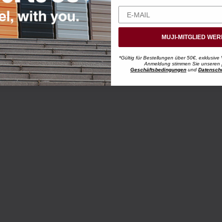
MUJI-MITGLIED WE
*Gültig für Bestellungen über 50€, exklusive 
Anmeldung stimmen Sie unseren
Geschäftsbedingungen
und
Datensch