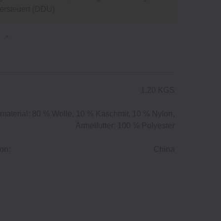
versteuert (DDU)
n
1.20 KGS
material: 80 % Wolle, 10 % Kaschmir, 10 % Nylon,
Ärmelfutter: 100 % Polyester
on:
China