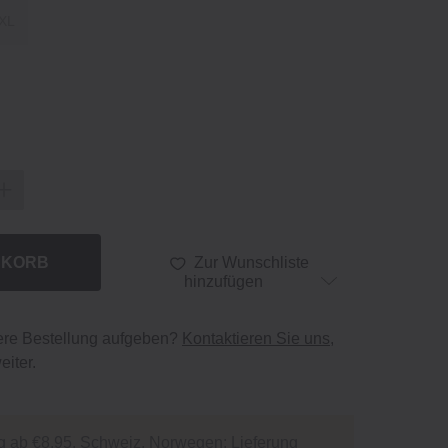
XL
NKORB
Zur Wunschliste
hinzufügen
ere Bestellung aufgeben?
Kontaktieren Sie uns
,
eiter.
g ab €8.95. Schweiz, Norwegen: Lieferung