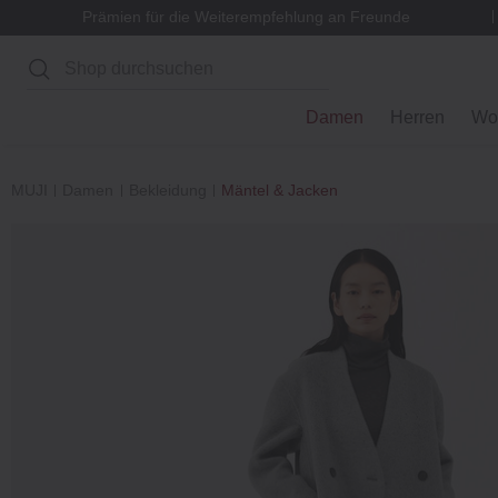
Prämien für die Weiterempfehlung an Freunde
Suchen
Damen
Herren
Wo
MUJI
Damen
Bekleidung
Mäntel & Jacken