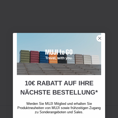
10€ RABATT AUF IHRE
NÄCHSTE BESTELLUNG*
Werden Sie MUJI Mitglied und erhalten Sie
Produktneuheiten von MUJI sowie frühzeitigen Zugang
zu Sonderangeboten und Sales.