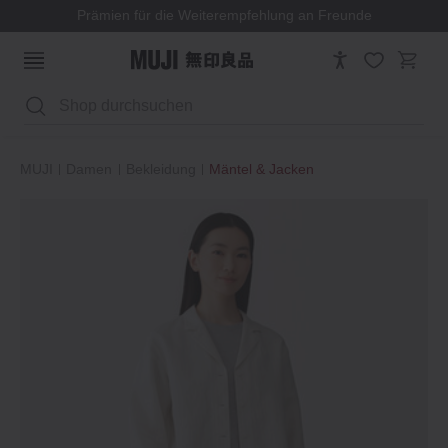
Prämien für die Weiterempfehlung an Freunde
Suchen
MUJI
Damen
Bekleidung
Mäntel & Jacken