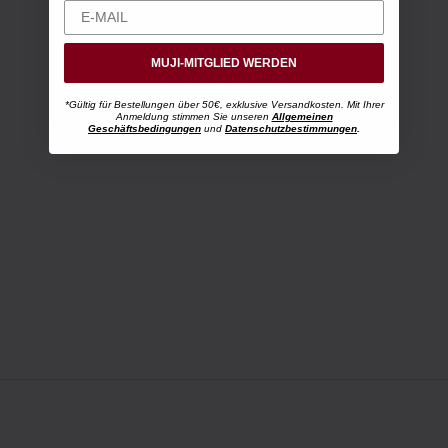
MUJI-MITGLIED WERDEN
*Gültig für Bestellungen über 50€, exklusive Versandkosten. Mit Ihrer
Anmeldung stimmen Sie unseren
Allgemeinen
Geschäftsbedingungen
und
Datenschutzbestimmungen
.