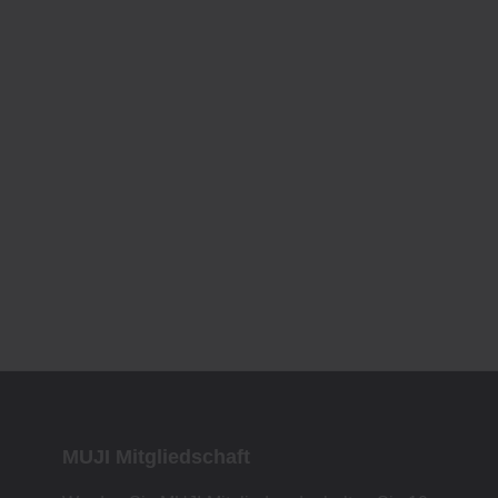
MUJI Mitgliedschaft