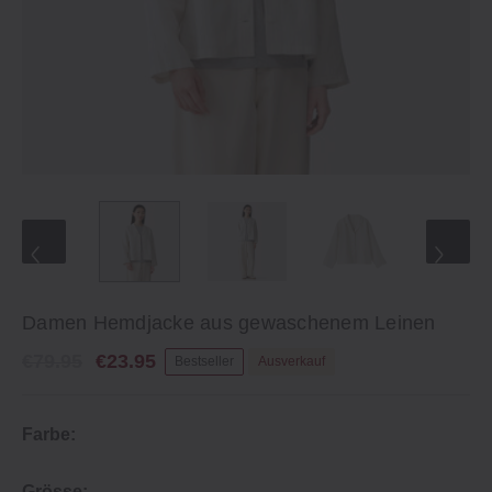
Damen Hemdjacke aus gewaschenem Leinen
€79.95
€23.95
Bestseller
Ausverkauf
Farbe:
Grösse: