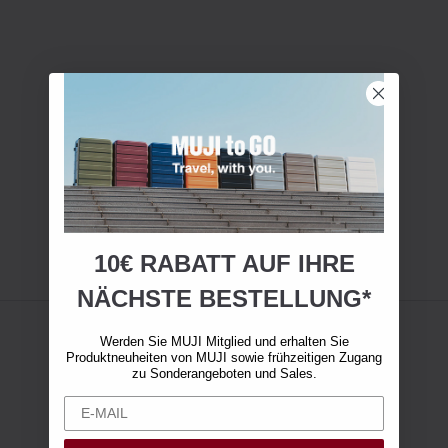
10€ RABATT AUF IHRE
NÄCHSTE BESTELLUNG*
Werden Sie MUJI Mitglied und erhalten Sie
Produktneuheiten von MUJI sowie frühzeitigen Zugang
zu Sonderangeboten und Sales.