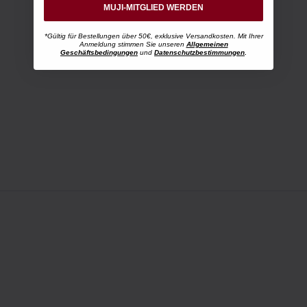
MUJI-MITGLIED WERDEN
*Gültig für Bestellungen über 50€, exklusive Versandkosten. Mit Ihrer
Anmeldung stimmen Sie unseren
Allgemeinen
Geschäftsbedingungen
und
Datenschutzbestimmungen
.