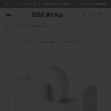
Wir versenden in die meisten EU-Länder, in die Schweiz und nach
Suchen
MUJI
Papeterie
Organisation
Bürobedarf