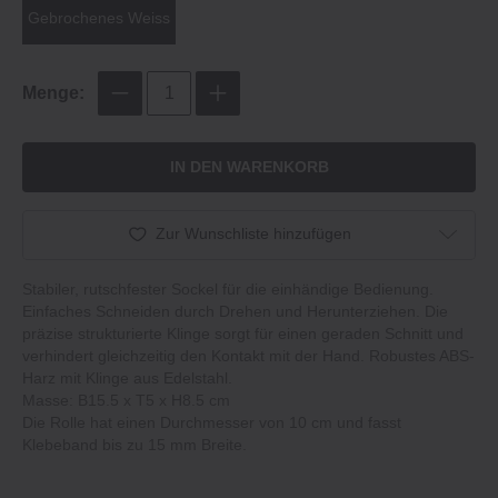
Gebrochenes Weiss
Menge:
IN DEN WARENKORB
Zur Wunschliste hinzufügen
Stabiler, rutschfester Sockel für die einhändige Bedienung.
Einfaches Schneiden durch Drehen und Herunterziehen. Die
präzise strukturierte Klinge sorgt für einen geraden Schnitt und
verhindert gleichzeitig den Kontakt mit der Hand. Robustes ABS-
Harz mit Klinge aus Edelstahl.
Masse: B15.5 x T5 x H8.5 cm
Die Rolle hat einen Durchmesser von 10 cm und fasst
Klebeband bis zu 15 mm Breite.