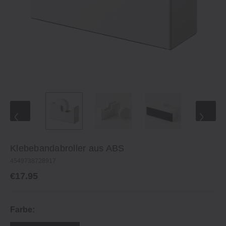
Klebebandabroller aus ABS
4549738728917
€17.95
Farbe: