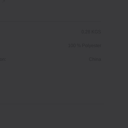
n
0.28 KGS
100 % Polyester
on:
China