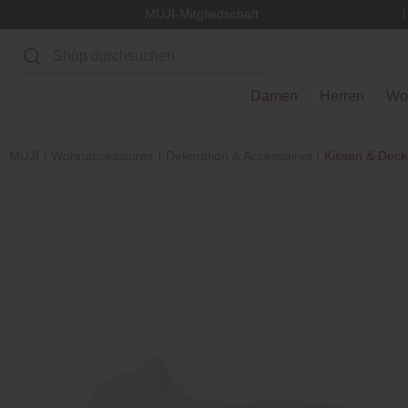
MUJI-Mitgliedschaft
Suchen
Damen
Herren
Wo
MUJI
Wohnaccessoires
Dekoration & Accessoires
Kissen & Dec