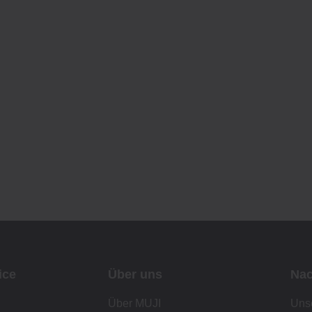
ice
Über uns
Nac
Über MUJI
Unse