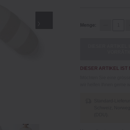
Menge:
DIESER ARTIKEL 
VORRÄTI
DIESER ARTIKEL IST
Möchten Sie eine gröss
wir helfen Ihnen gerne w
Standard-Lieferu
Schweiz, Norwege
(DDU).