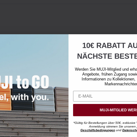
10€ RABATT AU
NÄCHSTE BEST
Werden Sie MUJI-Mitglied und erha
Angebote, frühen Zugang sowi
Informationen zu Kollektionen,
Markennachrichte
MUJI-MITGLIED WE
*Gültig für Bestellungen über 50€, exklusive 
Anmeldung stimmen Sie unseren
Geschäftsbedingungen
und
Datensch