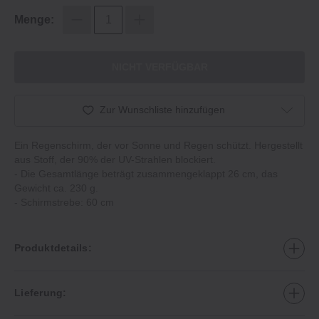
Menge:
NICHT VERFÜGBAR
Zur Wunschliste hinzufügen
Ein Regenschirm, der vor Sonne und Regen schützt. Hergestellt
aus Stoff, der 90% der UV-Strahlen blockiert.
‐ Die Gesamtlänge beträgt zusammengeklappt 26 cm, das
Gewicht ca. 230 g.
‐ Schirmstrebe: 60 cm
Produktdetails:
Lieferung: