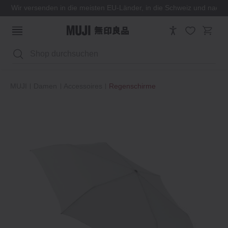
Wir versenden in die meisten EU-Länder, in die Schweiz und nach
Suchen
MUJI
Damen
Accessoires
Regenschirme