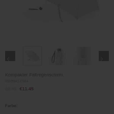
Kompakter Faltregenschirm.
4550584127984
22.95
€11.45
Farbe: