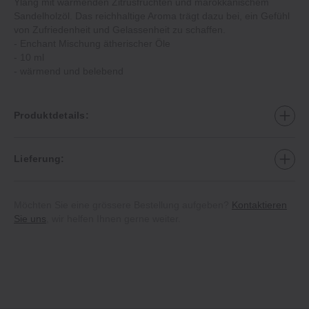
Ylang mit wärmenden Zitrusfrüchten und marokkanischem
Sandelholzöl. Das reichhaltige Aroma trägt dazu bei, ein Gefühl
von Zufriedenheit und Gelassenheit zu schaffen.
‐ Enchant Mischung ätherischer Öle
‐ 10 ml
‐ wärmend und belebend
Produktdetails:
Lieferung:
Möchten Sie eine grössere Bestellung aufgeben?
Kontaktieren
Sie uns
, wir helfen Ihnen gerne weiter.