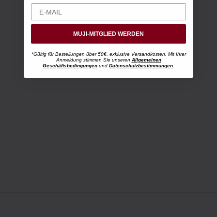
MUJI-MITGLIED WERDEN
*Gültig für Bestellungen über 50€, exklusive Versandkosten. Mit Ihrer
Anmeldung stimmen Sie unseren
Allgemeinen
Geschäftsbedingungen
und
Datenschutzbestimmungen
.