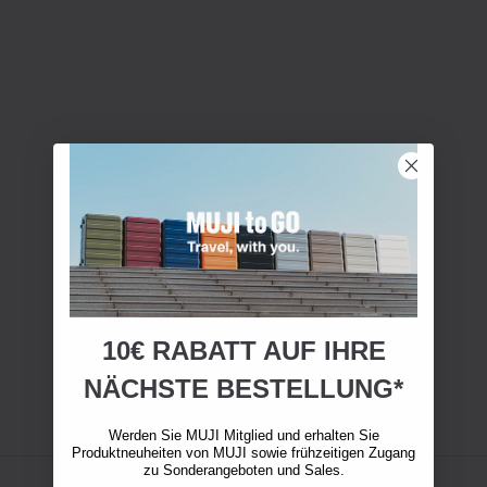
10€ RABATT AUF IHRE
NÄCHSTE BESTELLUNG*
Werden Sie MUJI Mitglied und erhalten Sie
Produktneuheiten von MUJI sowie frühzeitigen Zugang
zu Sonderangeboten und Sales.