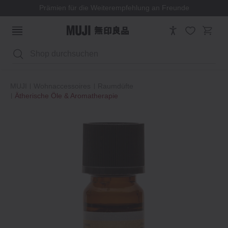
Prämien für die Weiterempfehlung an Freunde
Suchen
MUJI
Wohnaccessoires
Raumdüfte
Ätherische Öle & Aromatherapie