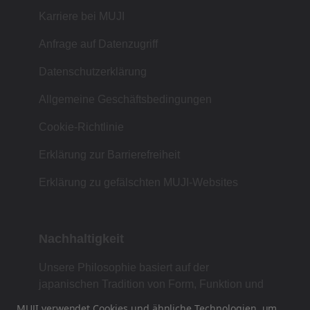
Karriere bei MUJI
Anfrage auf Datenzugriff
Datenschutzerklärung
Allgemeine Geschäftsbedingungen
Cookie-Richtlinie
Erklärung zur Barrierefreiheit
Erklärung zu gefälschten MUJI-Websites
Nachhaltigkeit
Unsere Philosophie basiert auf der
japanischen Tradition von Form, Funktion und
Einfachheit.
MUJI verwendet Cookies und ähnliche Technologien, um