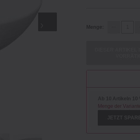
Menge:
DIESER ARTIKEL 
VORRÄTI
Ab 10 Artikeln 10 
Menge der Variant
JETZT SPAR