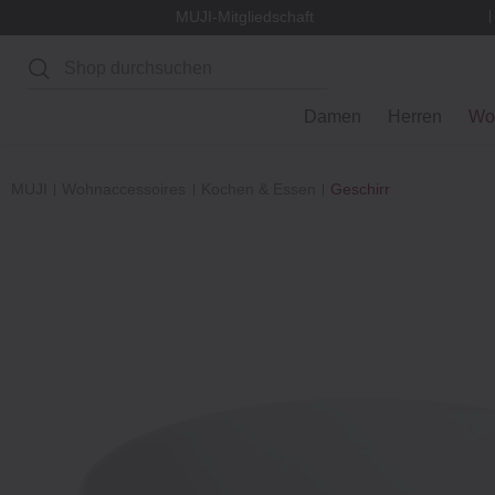
MUJI-Mitgliedschaft
Suchen
Damen
Herren
Wo
MUJI
Wohnaccessoires
Kochen & Essen
Geschirr