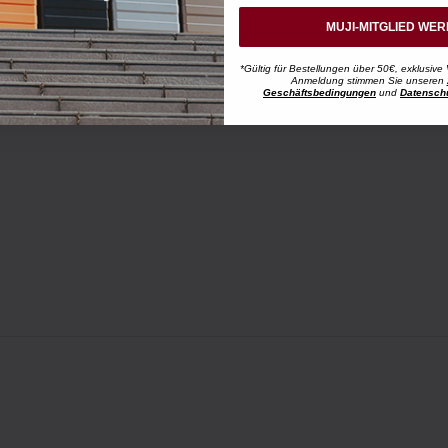
MUJI-MITGLIED WE
*Gültig für Bestellungen über 50€, exklusive 
Anmeldung stimmen Sie unseren
Geschäftsbedingungen
und
Datensch