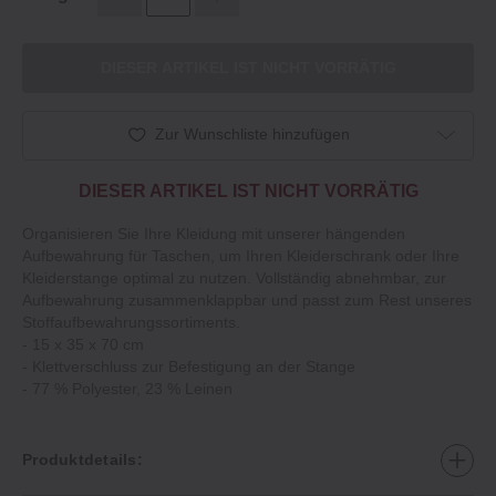
DIESER ARTIKEL IST NICHT VORRÄTIG
Zur Wunschliste hinzufügen
DIESER ARTIKEL IST NICHT VORRÄTIG
Organisieren Sie Ihre Kleidung mit unserer hängenden
Aufbewahrung für Taschen, um Ihren Kleiderschrank oder Ihre
Kleiderstange optimal zu nutzen. Vollständig abnehmbar, zur
Aufbewahrung zusammenklappbar und passt zum Rest unseres
Stoffaufbewahrungssortiments.
‐ 15 x 35 x 70 cm
‐ Klettverschluss zur Befestigung an der Stange
‐ 77 % Polyester, 23 % Leinen
Produktdetails: