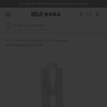
Prämien für die Weiterempfehlung an Freunde
Suchen
MUJI
Wohnaccessoires
Aufbewahrung
Aufbewahrung aus Stoff