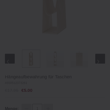
Hängeaufbewahrung für Taschen
4550512373261
€17.95
€5.00
Menge: