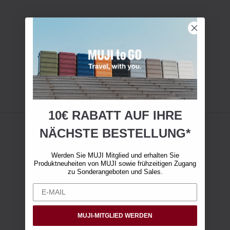
10€ RABATT AUF IHRE
NÄCHSTE BESTELLUNG*
Werden Sie MUJI Mitglied und erhalten Sie
Produktneuheiten von MUJI sowie frühzeitigen Zugang
zu Sonderangeboten und Sales.
MUJI-MITGLIED WERDEN