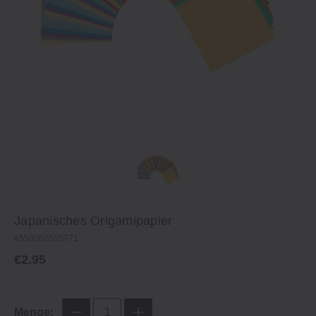
Japanisches Origamipapier
4550002555771
€2.95
Menge: