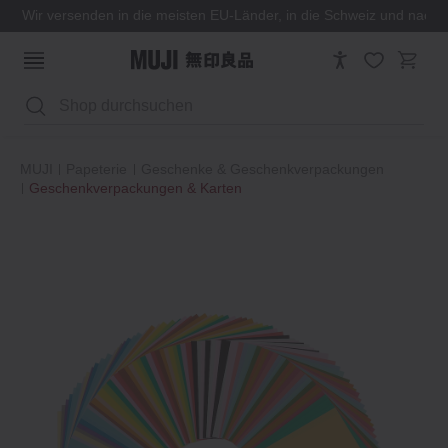
Wir versenden in die meisten EU-Länder, in die Schweiz und nach
Suchen
MUJI
Papeterie
Geschenke & Geschenkverpackungen
Geschenkverpackungen & Karten