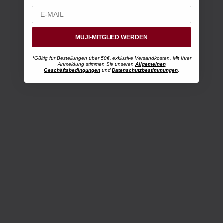
MUJI-MITGLIED WERDEN
*Gültig für Bestellungen über 50€, exklusive Versandkosten. Mit Ihrer
Anmeldung stimmen Sie unseren
Allgemeinen
Geschäftsbedingungen
und
Datenschutzbestimmungen
.