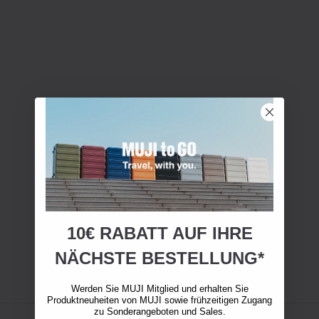
10€ RABATT AUF IHRE
NÄCHSTE BESTELLUNG*
Werden Sie MUJI Mitglied und erhalten Sie
Produktneuheiten von MUJI sowie frühzeitigen Zugang
zu Sonderangeboten und Sales.