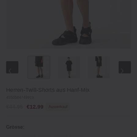
Herren-Twill-Shorts aus Hanf-Mix
4550584749919
€44.95
€12.99
Ausverkauf
Grösse: