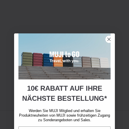
10€ RABATT AUF IHRE
NÄCHSTE BESTELLUNG*
Werden Sie MUJI Mitglied und erhalten Sie
Produktneuheiten von MUJI sowie frühzeitigen Zugang
zu Sonderangeboten und Sales.