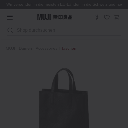
Wir versenden in die meisten EU-Länder, in die Schweiz und nach
Suchen
MUJI
Damen
Accessoires
Taschen