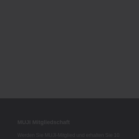
MUJI Mitgliedschaft
Werden Sie MUJI-Mitglied und erhalten Sie 10