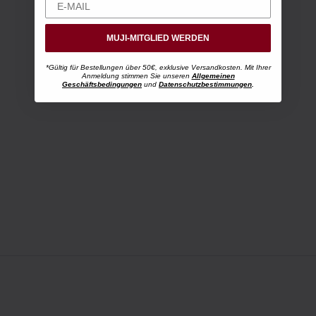
MUJI-MITGLIED WERDEN
*Gültig für Bestellungen über 50€, exklusive Versandkosten. Mit Ihrer
Anmeldung stimmen Sie unseren
Allgemeinen
Geschäftsbedingungen
und
Datenschutzbestimmungen
.