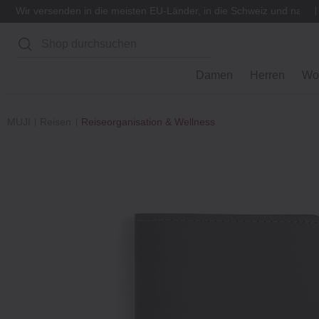
Wir versenden in die meisten EU-Länder, in die Schweiz und nach
Suchen
Damen
Herren
Wo
MUJI
Reisen
Reiseorganisation & Wellness