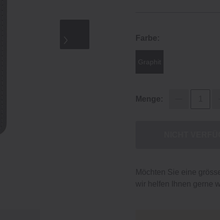
Farbe:
Graphit
Menge:
NICHT VERF
Möchten Sie eine gröss
wir helfen Ihnen gerne w