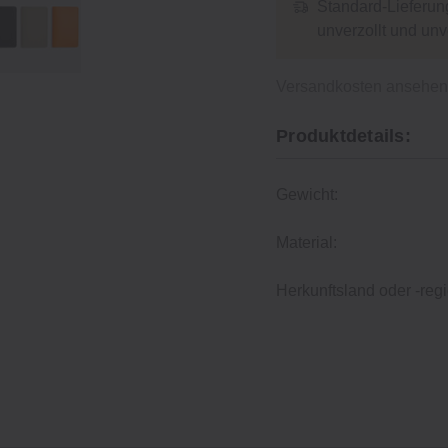
Standard-Lieferun
unverzollt und un
Versandkosten ansehe
Produktdetails:
Gewicht:
Material:
Herkunftsland oder -regi