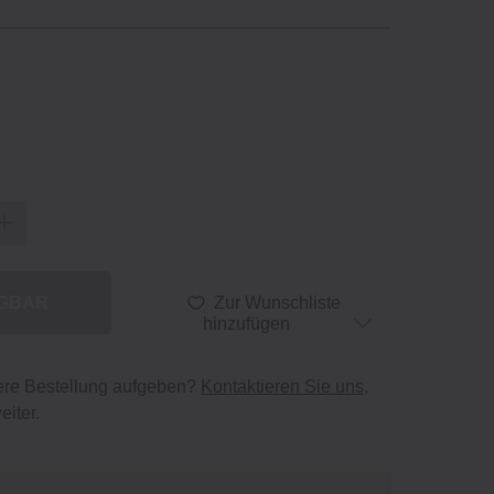
ÜGBAR
Zur Wunschliste
hinzufügen
ere Bestellung aufgeben?
Kontaktieren Sie uns
,
eiter.