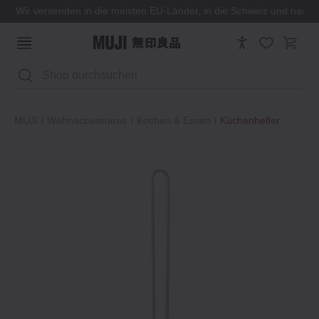
Wir versenden in die meisten EU-Länder, in die Schweiz und nach
Suchen
MUJI
Wohnaccessoires
Kochen & Essen
Küchenhelfer