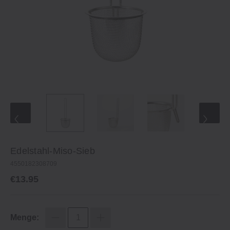
Edelstahl-Miso-Sieb
4550182308709
€13.95
Menge: