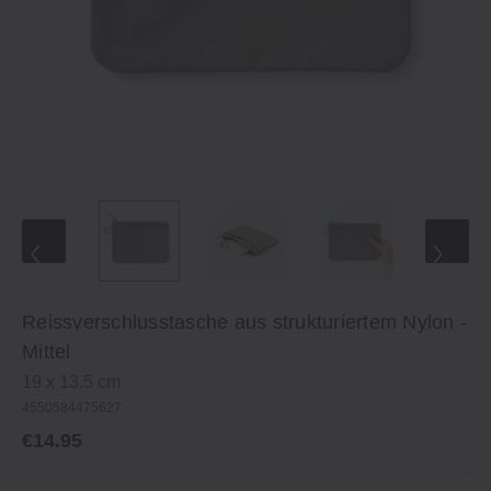
Reissverschlusstasche aus strukturiertem Nylon ‐
Mittel
19 x 13.5 cm
4550584475627
€14.95