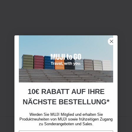
10€ RABATT AUF IHRE
NÄCHSTE BESTELLUNG*
Werden Sie MUJI Mitglied und erhalten Sie
Produktneuheiten von MUJI sowie frühzeitigen Zugang
zu Sonderangeboten und Sales.