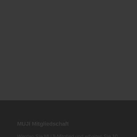
MUJI Mitgliedschaft
Werden Sie MUJI-Mitglied und erhalten Sie 10