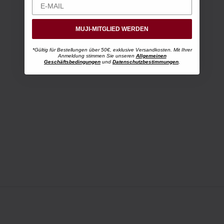
MUJI-MITGLIED WERDEN
*Gültig für Bestellungen über 50€, exklusive Versandkosten. Mit Ihrer
Anmeldung stimmen Sie unseren
Allgemeinen
Geschäftsbedingungen
und
Datenschutzbestimmungen
.