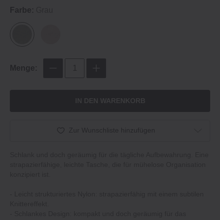
Farbe:
Grau
Menge:
IN DEN WARENKORB
Zur Wunschliste hinzufügen
Schlank und doch geräumig für die tägliche Aufbewahrung. Eine
strapazierfähige, leichte Tasche, die für mühelose Organisation
konzipiert ist.
‐ Leicht strukturiertes Nylon: strapazierfähig mit einem subtilen
Knittereffekt.
‐ Schlankes Design: kompakt und doch geräumig für das