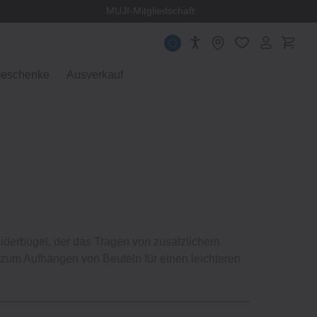
 Norwegen
MUJI-Mitgliedschaft
eschenke
Ausverkauf
eiderbügel, der das Tragen von zusätzlichem
r zum Aufhängen von Beuteln für einen leichteren