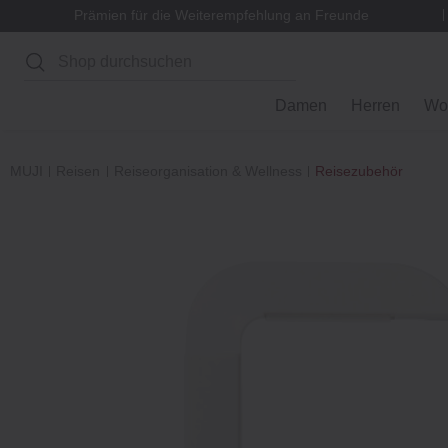
Prämien für die Weiterempfehlung an Freunde
Suchen
Damen
Herren
Wo
MUJI
Reisen
Reiseorganisation & Wellness
Reisezubehör