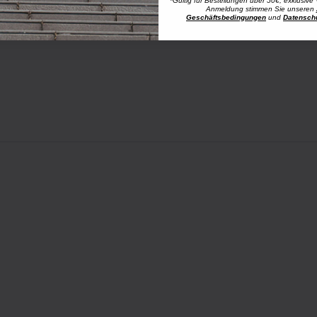
*Gültig für Bestellungen über 50€, exklusive 
Anmeldung stimmen Sie unseren
Geschäftsbedingungen
und
Datensch