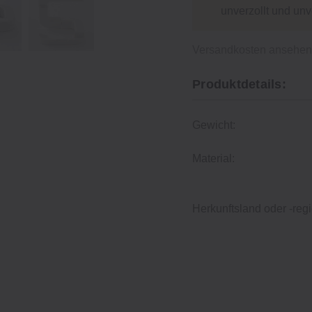
unverzollt und un
Versandkosten ansehe
Produktdetails:
Gewicht:
Material:
Herkunftsland oder -regi