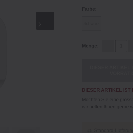
Farbe:
Schwarz
Menge:
DIESER ARTIKEL 
VORRÄTI
DIESER ARTIKEL IST
Möchten Sie eine gröss
wir helfen Ihnen gerne w
Standard-Lieferun