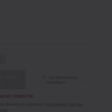
IST NICHT
Zur Wunschliste
G
hinzufügen
 NICHT VORRÄTIG
ere Bestellung aufgeben?
Kontaktieren Sie uns
,
eiter.