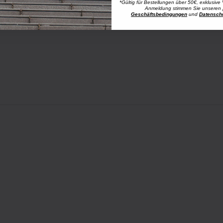
*Gültig für Bestellungen über 50€, exklusive 
Anmeldung stimmen Sie unseren
Geschäftsbedingungen
und
Datensch