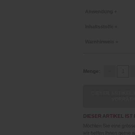
Anwendung +
Inhaltsstoffe +
Warnhinweis +
Menge:
DIESER ARTIKEL 
VORRÄTI
DIESER ARTIKEL IST
Möchten Sie eine gröss
wir helfen Ihnen gerne w