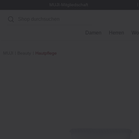
MUJI-Mitgliedschaft
Suchen
Damen
Herren
Wo
MUJI
Beauty
Hautpflege