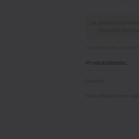
Standard-Lieferun
unverzollt und un
Versandkosten ansehe
Produktdetails:
Gewicht:
Herkunftsland oder -regi