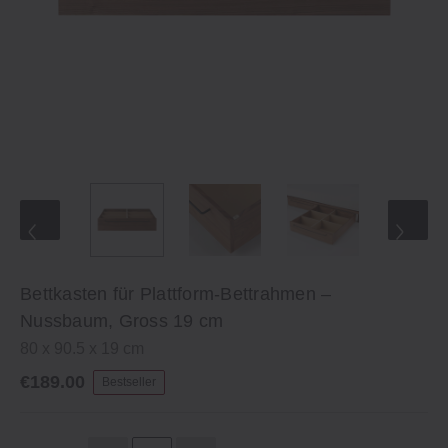
Bettkasten für Plattform-Bettrahmen –
Nussbaum, Gross 19 cm
80 x 90.5 x 19 cm
€189.00
Bestseller