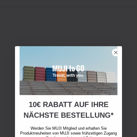
10€ RABATT AUF IHRE
NÄCHSTE BESTELLUNG*
Werden Sie MUJI Mitglied und erhalten Sie
Produktneuheiten von MUJI sowie frühzeitigen Zugang