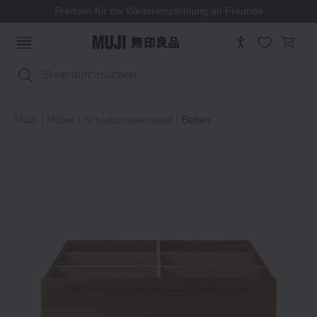
Prämien für die Weiterempfehlung an Freunde
Suchen
MUJI
Möbel
Schlafzimmermöbel
Betten