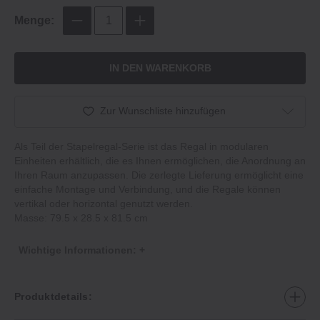
Menge:
IN DEN WARENKORB
Zur Wunschliste hinzufügen
Als Teil der Stapelregal-Serie ist das Regal in modularen
Einheiten erhältlich, die es Ihnen ermöglichen, die Anordnung an
Ihren Raum anzupassen. Die zerlegte Lieferung ermöglicht eine
einfache Montage und Verbindung, und die Regale können
vertikal oder horizontal genutzt werden.
Masse: 79.5 x 28.5 x 81.5 cm
Wichtige Informationen: +
Produktdetails: