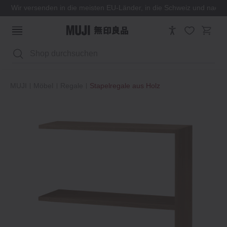
Wir versenden in die meisten EU-Länder, in die Schweiz und nach
Suchen
MUJI
Möbel
Regale
Stapelregale aus Holz