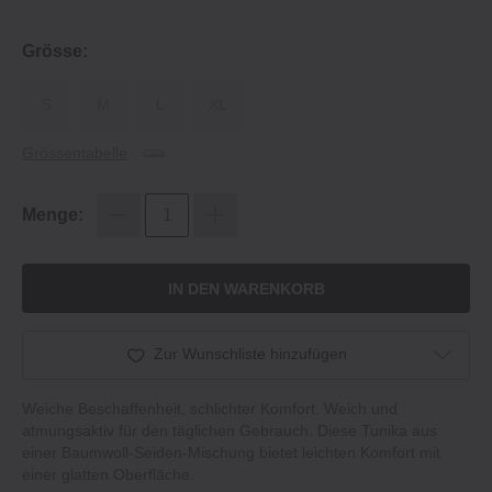
Grösse:
S
M
L
XL
Grössentabelle
Menge:
IN DEN WARENKORB
Zur Wunschliste hinzufügen
Weiche Beschaffenheit, schlichter Komfort. Weich und
atmungsaktiv für den täglichen Gebrauch. Diese Tunika aus
einer Baumwoll-Seiden-Mischung bietet leichten Komfort mit
einer glatten Oberfläche.