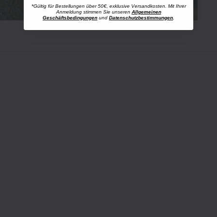
*Gültig für Bestellungen über 50€, exklusive Versandkosten. Mit Ihrer
Anmeldung stimmen Sie unseren
Allgemeinen
Geschäftsbedingungen
und
Datenschutzbestimmungen
.