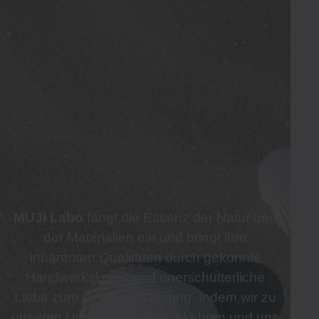
MUJI Labo
fängt die Essenz der Natur und
der Materialien ein und bringt ihre
inhärenten Qualitäten durch gekonnte
Handwerkskunst und unerschütterliche
Liebe zum Detail zur Geltung. Indem wir zu
unseren Ursprüngen zurückkehren und uns