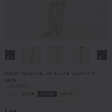
Damen Tunika mit Latz aus Baumwolle und
Seide
4550584821370
€89.95
€43.99
MUJI Labo
Ausverkauf
Farbe: