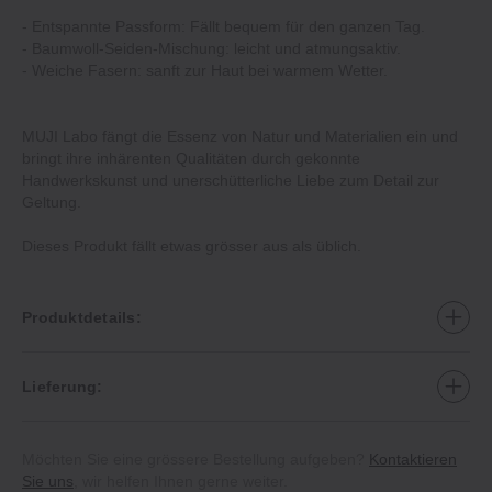
‐ Entspannte Passform: Fällt bequem für den ganzen Tag.
‐ Baumwoll-Seiden-Mischung: leicht und atmungsaktiv.
‐ Weiche Fasern: sanft zur Haut bei warmem Wetter.
MUJI Labo fängt die Essenz von Natur und Materialien ein und
bringt ihre inhärenten Qualitäten durch gekonnte
Handwerkskunst und unerschütterliche Liebe zum Detail zur
Geltung.
Dieses Produkt fällt etwas grösser aus als üblich.
Produktdetails:
Lieferung:
Möchten Sie eine grössere Bestellung aufgeben?
Kontaktieren
Sie uns
, wir helfen Ihnen gerne weiter.