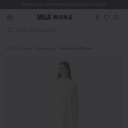
Prämien für die Weiterempfehlung an Freunde
Suchen
MUJI
Damen
Bekleidung
Hemden & Blusen