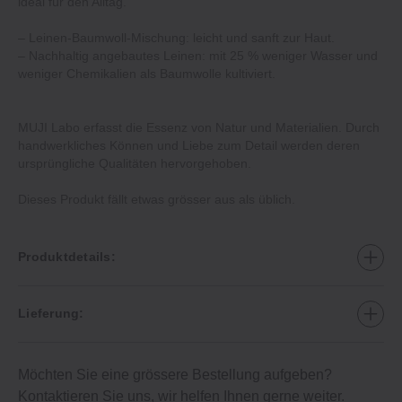
ideal für den Alltag.
– Leinen-Baumwoll-Mischung: leicht und sanft zur Haut.
– Nachhaltig angebautes Leinen: mit 25 % weniger Wasser und
weniger Chemikalien als Baumwolle kultiviert.
MUJI Labo erfasst die Essenz von Natur und Materialien. Durch
handwerkliches Können und Liebe zum Detail werden deren
ursprüngliche Qualitäten hervorgehoben.
Dieses Produkt fällt etwas grösser aus als üblich.
Produktdetails:
Lieferung:
Möchten Sie eine grössere Bestellung aufgeben?
Kontaktieren Sie uns
, wir helfen Ihnen gerne weiter.