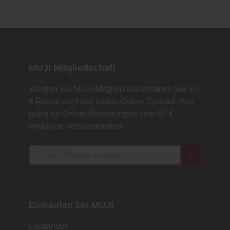
MUJI Mitgliedschaft
Werden Sie MUJI-Mitglied und erhalten Sie 10
€ Rabatt auf Ihren ersten Online-Einkauf. (Nur
gültig für Online-Bestellungen über 50 €,
exklusive Versandkosten)
Einkaufen bei MUJI
Filialfinder