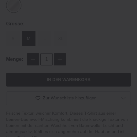
Grösse:
S
M
L
XL
Menge:
IN DEN WARENKORB
Zur Wunschliste hinzufügen
Frische Textur, weicher Komfort. Dieses T-Shirt aus einer
Leinen-Baumwoll-Mischung kombiniert die knackige Textur von
Leinen mit der sanften Weichheit von Baumwolle. Leicht und
atmungsaktiv, fühlt es sich angenehm auf der Haut an und ist