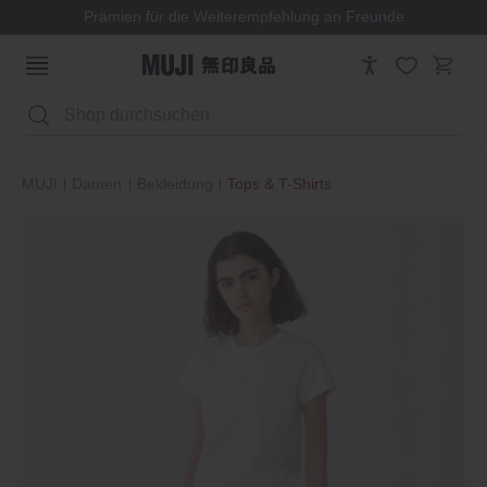
Prämien für die Weiterempfehlung an Freunde
Suchen
MUJI
Damen
Bekleidung
Tops & T-Shirts