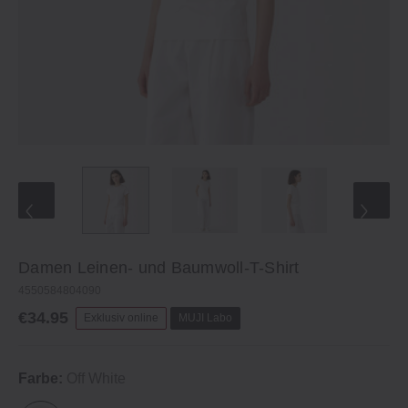
Damen Leinen- und Baumwoll-T-Shirt
4550584804090
€34.95
Exklusiv online
MUJI Labo
Farbe:
Off White